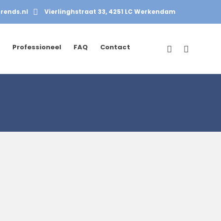
rends.nl
Vierlinghstraat 33, 4251 LC Werkendam
Professioneel
FAQ
Contact