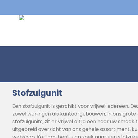
Stofzuigunit
Een stofzuigunit is geschikt voor vrijwel iedereen. De
zowel woningen als kantoorgebouwen. In ons grote
stofzuigunits, zit er vrijwel altijd een naar uw smaak
uitgebreid overzicht van ons gehele assortiment, ku
webshop. Kortom, bent u op zoek naar een stofzuigu