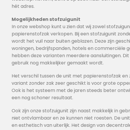
hét adres.
Mogelijkheden stofzuigunit
In onze webshop kunt u zien dat wij zowel stofzuigu
papierenstofzak verkopen. Bij een stofzuigunit zond
wordt het vuil naar buiten geblazen. Deze zijn geschi
woningen, bedrijfspanden, hotels en commerciële
hebben deze varianten meerdere aansluitingen. Dit 
gebruik nog makkelijker gemaakt wordt.
Het verschil tussen de unit met papierenstofzak en z
variant zonder zak zeer geschikt is voor grote opp
Ook is het systeem met de jaren steeds beter ontwik
een nog schoner resultaat.
Ook zijn onze stofzuigunit zijn naast makkelijk in gebr
niet ontvlambaar en ze kunnen niet roesten. De unit
en esthetisch van uiterlijk. Het design van decentral