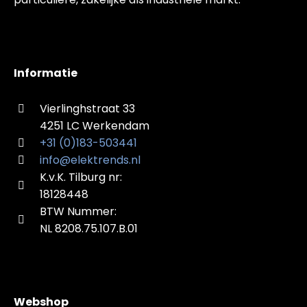
Informatie
Vierlinghstraat 33
4251 LC Werkendam
+31 (0)183-503441
info@elektrends.nl
K.v.K. Tilburg nr:
18128448
BTW Nummer:
NL 8208.75.107.B.01
Webshop