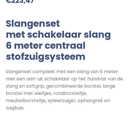
€
223,47
Slangenset
met schakelaar slang
6 meter centraal
stofzuigsysteem
Slangenset compleet met een slang van 6 meter
met een aan-uit schakelaar op het handvat van de
slang en softgrip, gecombineerde borstel, lange
borstel met wieltjes, rondborsteltje,
meubelborsteltje, spleetzuiger, ophangrek en
zuigbuis.