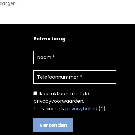
 slangen
Bel me terug
Ik ga akkoord met de
privacyvoorwaarden.
Lees hier ons
privacybeleid
(*)