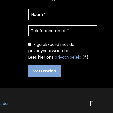
Ik ga akkoord met de
privacyvoorwaarden.
Lees hier ons
privacybeleid
(*)
arden