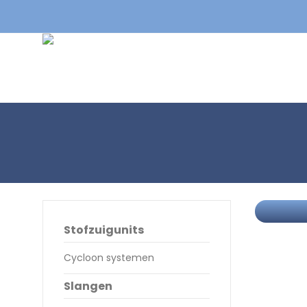
Stofzuigunits
Cycloon systemen
Slangen