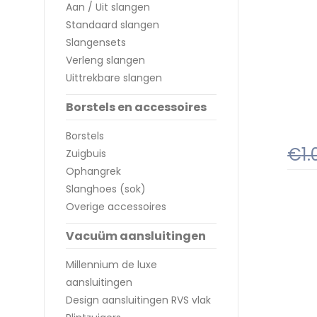
Aan / Uit slangen
Standaard slangen
Slangensets
Verleng slangen
Uittrekbare slangen
Borstels en accessoires
Borstels
€
1
Zuigbuis
Ophangrek
Slanghoes (sok)
Overige accessoires
Vacuüm aansluitingen
Millennium de luxe
aansluitingen
Design aansluitingen RVS vlak