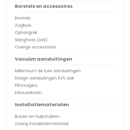
Borstels en accessoires
Borstels
Zuigbuis
Ophangrek
Slanghoes (sok)
Overige accessoires
Vacuüm aansluitingen
Millennium de luxe aansluitingen
Design aansluitingen RVS vlak
Plintzuigers
Inbouwdozen
Installatiematerialen
Buizen en hulpstukken
Overig installatiemateriaal