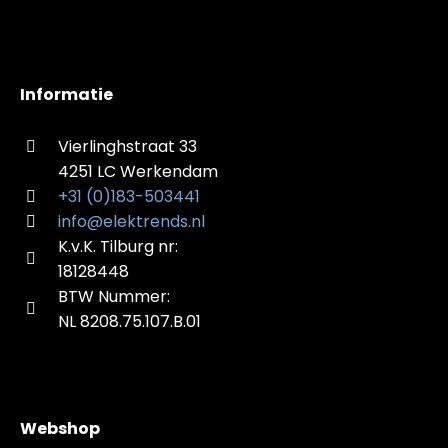
Informatie
Vierlinghstraat 33
4251 LC Werkendam
+31 (0)183-503441
info@elektrends.nl
K.v.K. Tilburg nr:
18128448
BTW Nummer:
NL 8208.75.107.B.01
Webshop