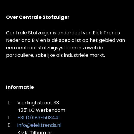
Over Centrale Stofzuiger
Centrale Stofzuiger is onderdeel van Elek Trends
Nederland B.V en is dé specialist op het gebied van
een centraal stofzuigsysteem in zowel de
particuliere, zakelijke als industriële markt.
Informatie
Vierlinghstraat 33
4251 LC Werkendam
+31 (0)183-503441
info@elektrends.nl
K.v.K. Tilburg nr: