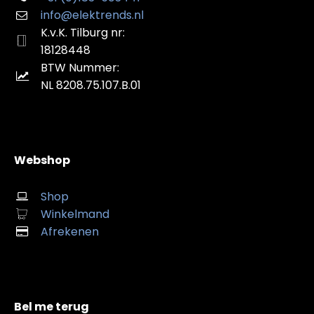
info@elektrends.nl
K.v.K. Tilburg nr:
18128448
BTW Nummer:
NL 8208.75.107.B.01
Webshop
Shop
Winkelmand
Afrekenen
Bel me terug