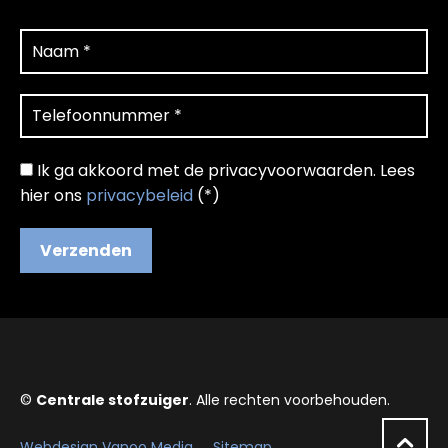
Ik ga akkoord met de privacyvoorwaarden.
Lees
hier ons
privacybeleid
(*)
©
Centrale stofzuiger
. Alle rechten voorbehouden.
Webdesign Vanoo Media
Sitemap