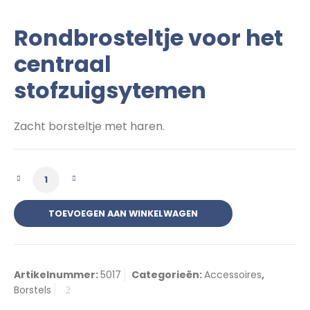
Rondbrosteltje voor het
centraal
stofzuigsytemen
Zacht borsteltje met haren.
Rondborsteltje aantal
TOEVOEGEN AAN WINKELWAGEN
Artikelnummer:
5017
Categorieën:
Accessoires
,
Borstels