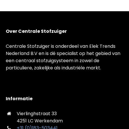
Over Centrale Stofzuiger
Centrale Stofzuiger is onderdeel van Elek Trends
Nederland B.V en is dé specialist op het gebied van
een centraal stofzuigsysteem in zowel de
particuliere, zakelijke als industriële markt.
Informatie
Vierlinghstraat 33
4251 LC Werkendam
+31 (0)183-503441