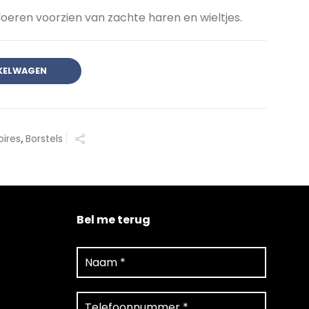
oeren voorzien van zachte haren en wieltjes.
KELWAGEN
oires
,
Borstels
Bel me terug